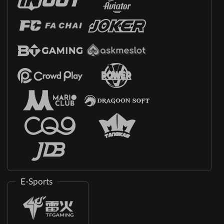
E-Sports