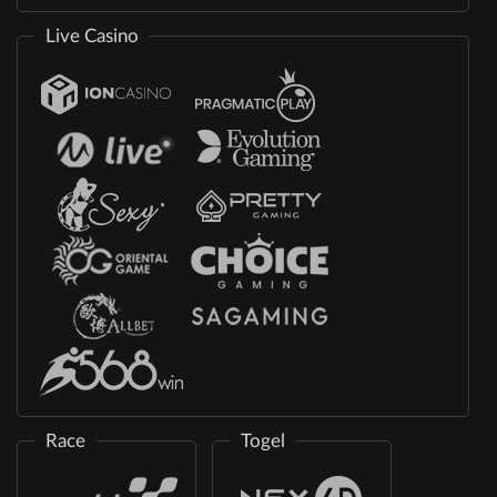
Live Casino
Race
Togel