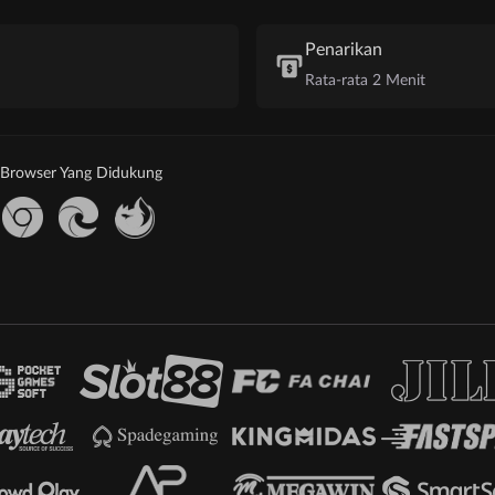
Penarikan
Rata-rata 2 Menit
Browser Yang Didukung