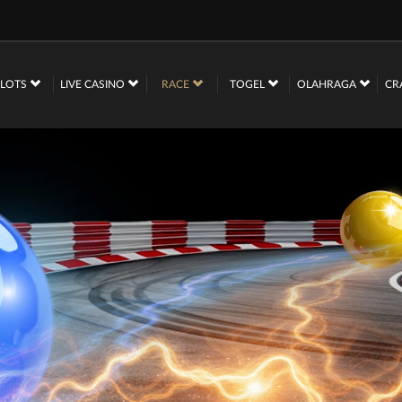
SLOTS
LIVE CASINO
RACE
TOGEL
OLAHRAGA
CR