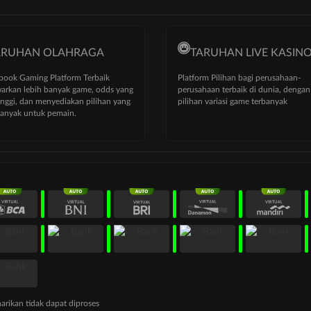
ARUHAN OLAHRAGA
TARUHAN LIVE KASIN
book Gaming Platform Terbaik
Platform Pilihan bagi perusahaan-
rkan lebih banyak game, odds yang
perusahaan terbaik di dunia, dengan
tinggi, dan menyediakan pilihan yang
pilihan variasi game terbanyak
banyak untuk pemain.
arikan tidak dapat diproses