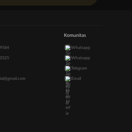
Komunitas
-9584
Whatsapp
-0325
Whatsapp
Telegram
cial@gmail.com
Email
7