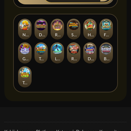
Nova Crash : The Legends of Power
Dart Fest
Ring of Hopeful
Scoop Blessing
Horse Racing
Fruit Roulette Slots
Ghost Busters
Treasure of Pirate
Lagend of Shooter
Real Slap
Drop Racing
Bomb Defusal
Treasure Land