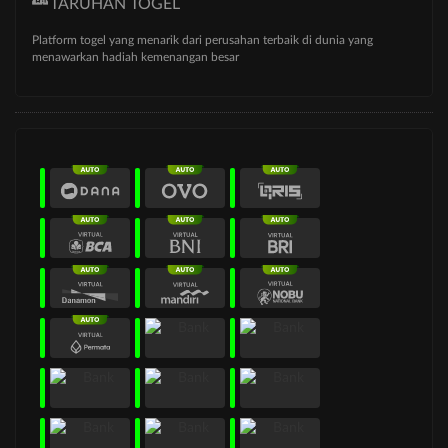
TARUHAN TOGEL
Platform togel yang menarik dari perusahan terbaik di dunia yang
menawarkan hadiah kemenangan besar