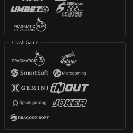
Crash Game