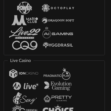
Live Casino