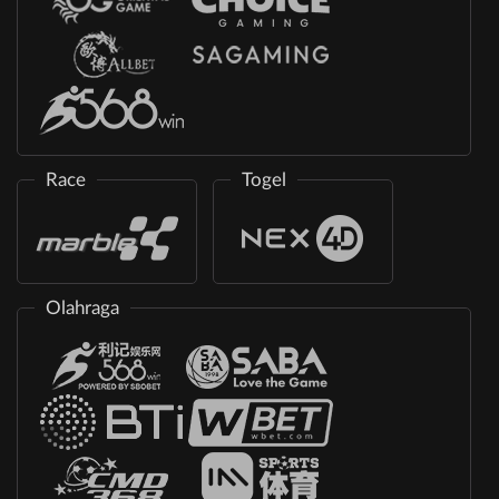
Race
Togel
Olahraga