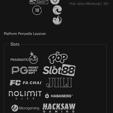
Hak cipta dilindungi | 18+
Platform Penyedia Layanan
Slots