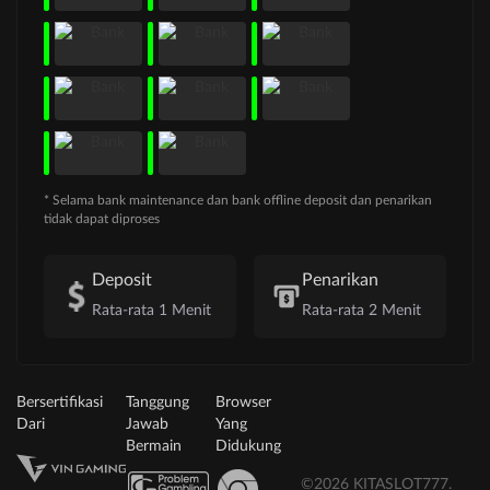
* Selama bank maintenance dan bank offline deposit dan penarikan
tidak dapat diproses
Deposit
Penarikan
Rata-rata 1 Menit
Rata-rata 2 Menit
Bersertifikasi
Tanggung
Browser
Dari
Jawab
Yang
Bermain
Didukung
©2026 KITASLOT777.