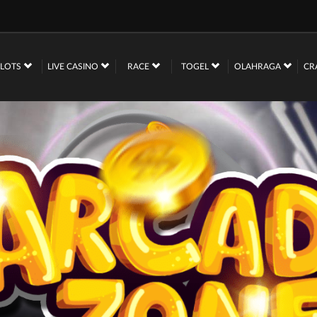
SLOTS
LIVE CASINO
RACE
TOGEL
OLAHRAGA
CR