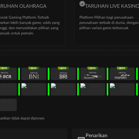
ARUHAN OLAHRAGA
TARUHAN LIVE KASIN
book Gaming Platform Terbaik
Platform Pilihan bagi perusahaan-
rkan lebih banyak game, odds yang
perusahaan terbaik di dunia, dengan
tinggi, dan menyediakan pilihan yang
pilihan variasi game terbanyak
banyak untuk pemain.
arikan tidak dapat diproses
Penarikan