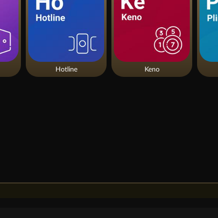
Hotline
Keno