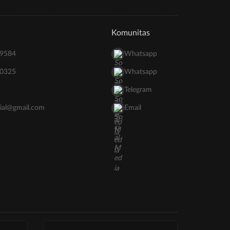
Komunitas
-9584
Whatsapp
-0325
Whatsapp
Telegram
cial@gmail.com
Email
7