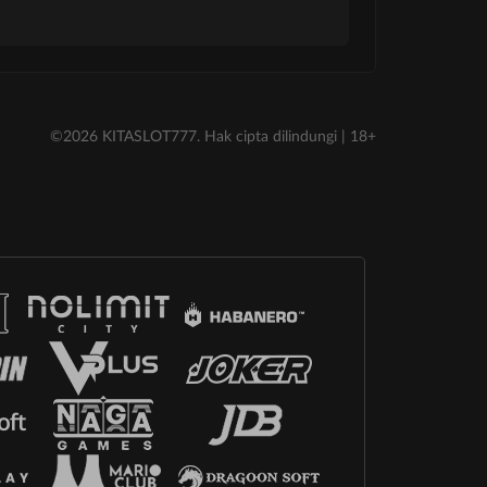
©2026 KITASLOT777. Hak cipta dilindungi | 18+