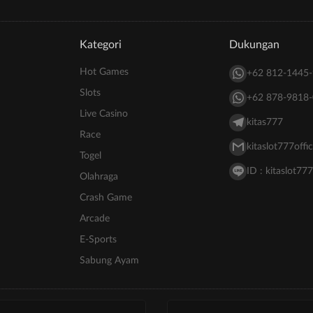
Kategori
Dukungan
Hot Games
+62 812-1445
Slots
+62 878-9818
Live Casino
kitas777
Race
kitaslot777offi
Togel
ID : kitaslot77
Olahraga
Crash Game
Arcade
E-Sports
Sabung Ayam