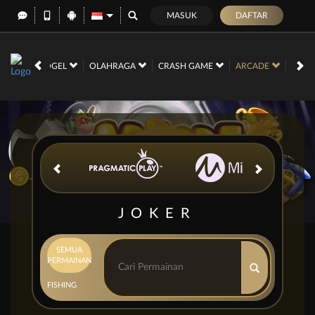
MASUK
DAFTAR
RACE
TOGEL
OLAHRAGA
CRASH GAME
ARCADE
E-SP
JOKER
SEMUA
PERMAINAN
FISHING