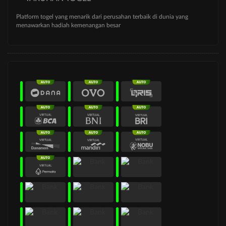
Platform togel yang menarik dari perusahan terbaik di dunia yang
menawarkan hadiah kemenangan besar