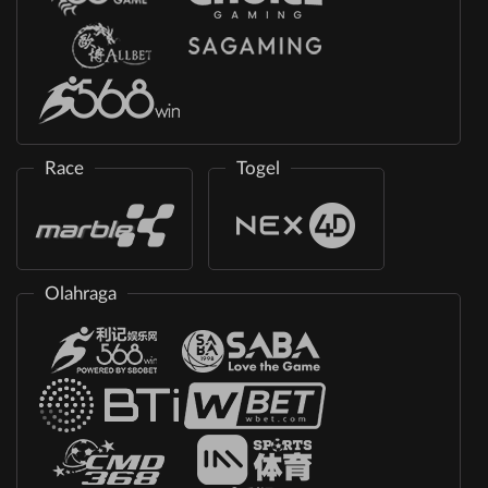
Race
Togel
Olahraga