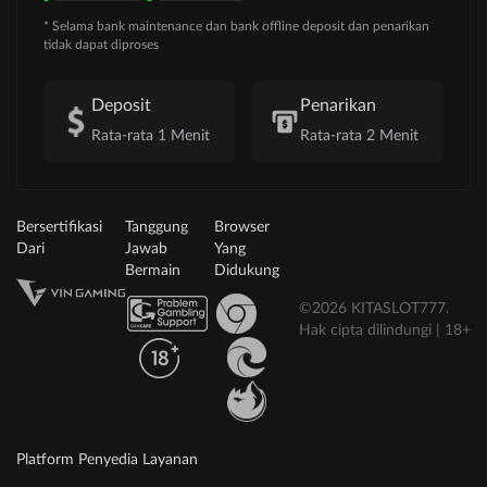
* Selama bank maintenance dan bank offline deposit dan penarikan
tidak dapat diproses
Deposit
Penarikan
Rata-rata 1 Menit
Rata-rata 2 Menit
Bersertifikasi
Tanggung
Browser
Dari
Jawab
Yang
Bermain
Didukung
©2026 KITASLOT777.
Hak cipta dilindungi | 18+
Platform Penyedia Layanan