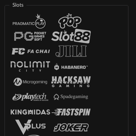
Slots