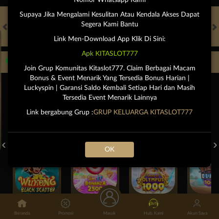
Supaya Jika Mengalami Kesulitan Atau Kendala Akses Dapat
Segera Kami Bantu
HOT GAMES
SLOTS
LIVE CASINO
RACE
TOGEL
OL
Link Men-Download App Klik Di Sini:
Apk KITASLOT777
Game Populer
Join Grup Komunitas Kitaslot777. Claim Berbagai Macam
Bonus & Event Menarik Yang Tersedia Bonus Harian |
Luckyspin | Garansi Saldo Kembali Setiap Hari dan Masih
Tersedia Event Menarik Lainnya
Link bergabung Grup :
GRUP KELUARGA KITASLOT777
GATES OF OLYMPUS POP
STORM OF SETH 2
GOYANG GAIB
OK
WUKONG - BLACK SCATTER
SWEET BONANZA 2500
GATES OF OLYMPUS 1000
Beranda
Promosi
Masuk
Hub. Kami
Akun Saya