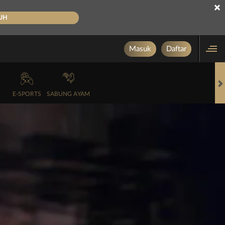
×
UH
Masuk
Daftar
E-SPORTS
SABUNG AYAM