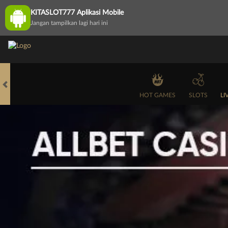
KITASLOT777 Aplikasi Mobile
Jangan tampilkan lagi hari ini
HOT GAMES
SLOTS
LI