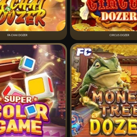
FA CHAI DOZER
CIRCUS DOZER