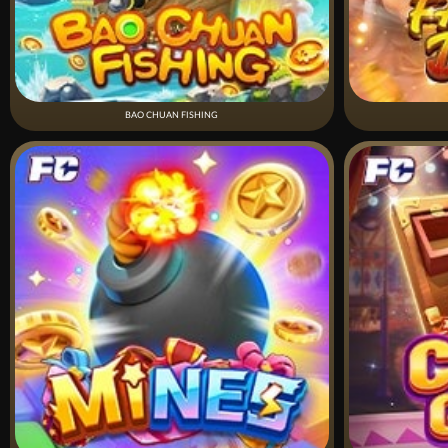
BAO CHUAN FISHING