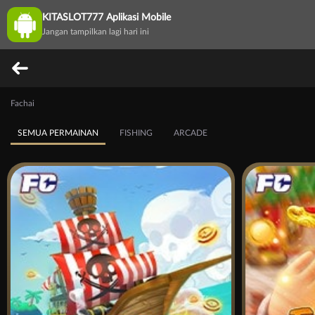
KITASLOT777 Aplikasi Mobile
Jangan tampilkan lagi hari ini
Fachai
SEMUA PERMAINAN
FISHING
ARCADE